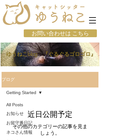
お問い合わせは こちら
ゆうねこblog 『ぐるぐるゴロゴロ』
ブログ
Getting Started
All Posts
近日公開予定
お知らせ
お留守番日記
その他のカテゴリーの記事を見ま
ネコさん情報
しょう。