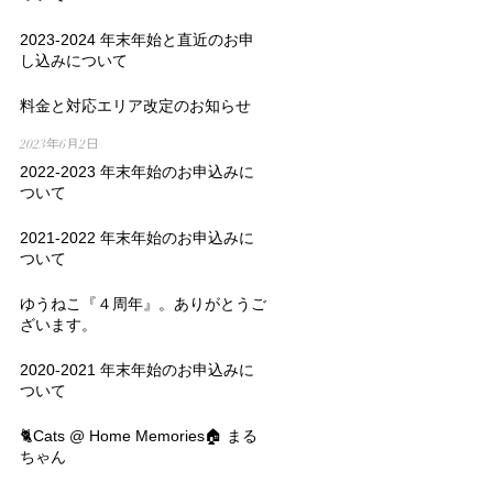
2024年10月6日
2023-2024 年末年始と直近のお申
し込みについて
2023年10月13日
料金と対応エリア改定のお知らせ
2023年6月2日
2022-2023 年末年始のお申込みに
ついて
2022年10月23日
2021-2022 年末年始のお申込みに
ついて
2021年10月29日
ゆうねこ『４周年』。ありがとうご
ざいます。
2021年7月1日
2020-2021 年末年始のお申込みに
ついて
2020年10月28日
🐈Cats @ Home Memories🏠 まる
ちゃん