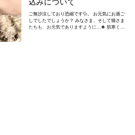
込みについて
ご無沙汰しており恐縮です💦。 お元気にお過ご
しでしたでしょうか？ みなさま、そして猫さま
たちも、お元気でありますように…🍀 肌寒くな
ってきたと思ったら、もう11月が間近ですね。
と、、いうことで、今年の年末年始のお申し込
みについて、以下の通りお知らせさせていただ
きます。...