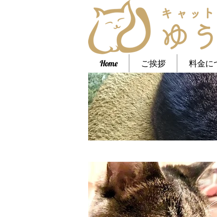
Home
ご挨拶
料金に