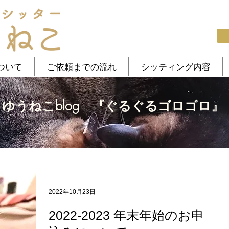
ついて
ご依頼までの流れ
シッティング内容
ゆうねこblog 『ぐるぐるゴロゴロ』
2022年10月23日
2022-2023 年末年始のお申