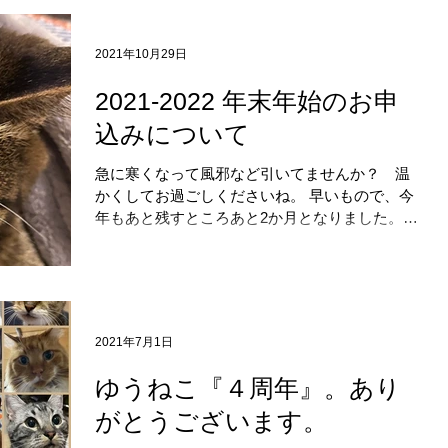
きます。...
2021年10月29日
2021-2022 年末年始のお申
込みについて
急に寒くなって風邪など引いてませんか？ 温
かくしてお過ごしくださいね。 早いもので、今
年もあと残すところあと2か月となりました。
今年もいろいろなことがありましたね…。 コロ
ナ感染者は急激に減っておりますが、油断なら
ない状況が続いていると思っております。...
2021年7月1日
ゆうねこ『４周年』。あり
がとうございます。