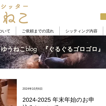
ついて
ご依頼までの流れ
シッティング内容
ゆうねこblog 『ぐるぐるゴロゴロ』
2024年10月6日
2024-2025 年末年始のお申