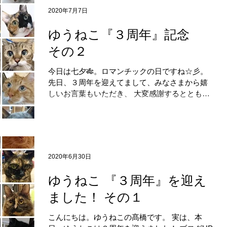
2020年7月7日
ゆうねこ『３周年』記念
その２
今日は七夕🎋。ロマンチックの日ですね☆彡。
先日、３周年を迎えてまして、みなさまから嬉
しいお言葉もいただき、 大変感謝するととも
に、改めてしっかりとがんばっていくぞー！と
身を引き締めております。 本当にありがとうご
ざいます！😂。...
2020年6月30日
ゆうねこ 『３周年』を迎え
ました！ その１
こんにちは。ゆうねこの髙橋です。 実は、本