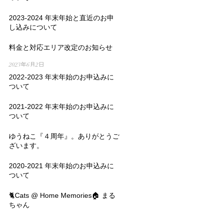
2024年10月6日
2023-2024 年末年始と直近のお申
し込みについて
2023年10月13日
料金と対応エリア改定のお知らせ
2023年6月2日
2022-2023 年末年始のお申込みに
ついて
2022年10月23日
2021-2022 年末年始のお申込みに
ついて
2021年10月29日
ゆうねこ『４周年』。ありがとうご
ざいます。
2021年7月1日
2020-2021 年末年始のお申込みに
ついて
2020年10月28日
🐈Cats @ Home Memories🏠 まる
ちゃん