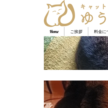
Home
ご挨拶
料金に