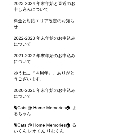
2023-2024 年末年始と直近のお
申し込みについて
料金と対応エリア改定のお知ら
せ
2022-2023 年末年始のお申込み
について
2021-2022 年末年始のお申込み
について
ゆうねこ『４周年』。ありがと
うございます。
2020-2021 年末年始のお申込み
について
🐈Cats @ Home Memories🏠 ま
るちゃん
🐈Cats @ Home Memories🏠 る
いくん レオくん りむくん