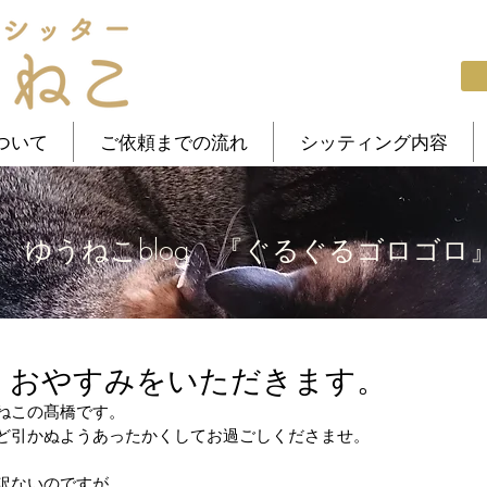
ついて
ご依頼までの流れ
シッティング内容
ゆうねこblog 『ぐるぐるゴロゴロ
13(火) おやすみをいただきます。
ねこの髙橋です。
ど引かぬようあったかくしてお過ごしくださませ。
訳ないのですが、