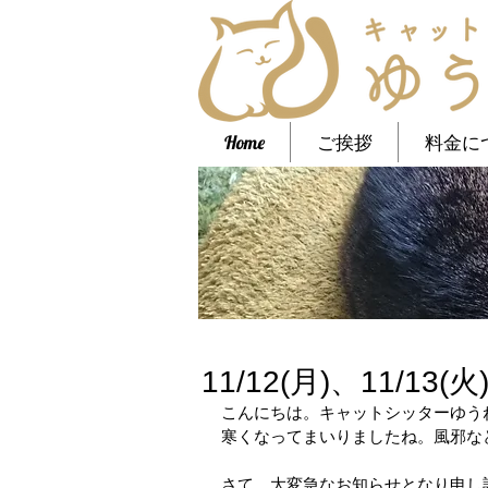
Home
ご挨拶
料金に
11/12(月)、11/
こんにちは。キャットシッターゆう
寒くなってまいりましたね。風邪な
さて、大変急なお知らせとなり申し