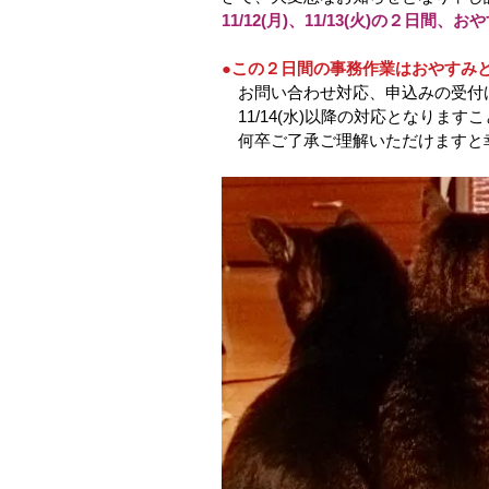
11/12(月)、11/13(火)の２日間
●この２日間の事務作業はおやすみ
　お問い合わせ対応、申込みの受付
　11/14(水)以降の対応となります
　何卒ご了承ご理解いただけますと幸い