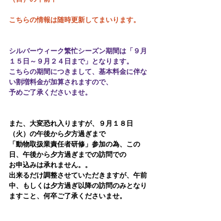
こちらの情報は随時更新してまいります。
シルバーウィーク繁忙シーズン期間は「９月
１５日～９月２４日まで」となります。
こちらの期間につきまして、基本料金に伴な
い割増料金が加算されますので、
予めご了承くださいませ。
また、大変恐れ入りますが、９月１８日
（火）の午後から夕方過ぎまで
「動物取扱業責任者研修」参加の為、この
日、午後から夕方過ぎまでの訪問での
お申込みは承れません。。
出来るだけ調整させていただきますが、午前
中、もしくは夕方過ぎ以降の訪問のみとなり
ますこと、何卒ご了承くださいませ。