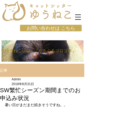
お問い合わせは こちら
ゆうねこblog 『ぐるぐるゴロゴロ』
記事
Admin
2018年8月31日
SW繁忙シーズン期間までのお
申込み状況
暑い日がまだまだ続きそうですね。。